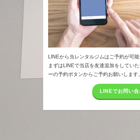
LINEから当レンタルジムはご予約が可
まずはLINEで当店を友達追加をしてい
ーの予約ボタンからご予約お願いします
LINEでお問い