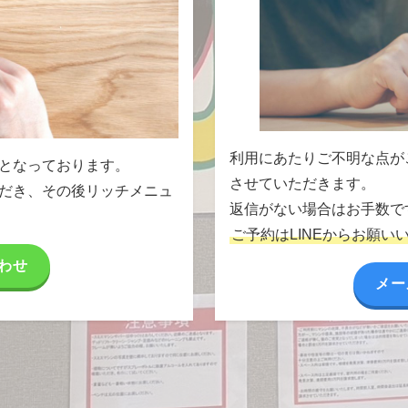
利用にあたりご不明な点が
能となっております。
させていただきます。
ただき、その後リッチメニュ
返信がない場合はお手数で
。
ご予約はLINEからお願い
合わせ
メー