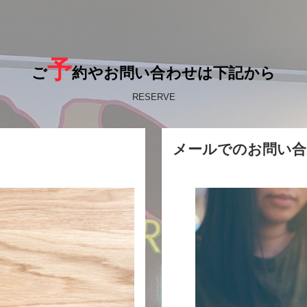
予
ご
約やお問い合わせは下記から
RESERVE
メールでのお問い合